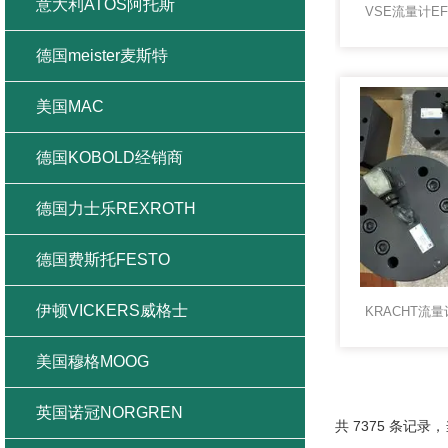
意大利ATOS阿托斯
德国meister麦斯特
美国MAC
德国KOBOLD经销商
德国力士乐REXROTH
德国费斯托FESTO
伊顿VICKERS威格士
美国穆格MOOG
英国诺冠NORGREN
共 7375 条记录，当