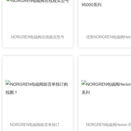
NORGREN电磁阀在线核实型号
NORGREN电磁阀能否单独订购线圈？