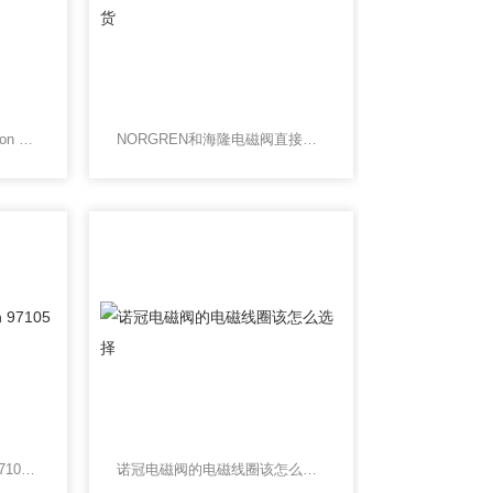
优势NORGREN电磁阀Herion 95000系列
NORGREN和海隆电磁阀直接供货
NORGREN电磁阀Herion 97105系列
诺冠电磁阀的电磁线圈该怎么选择