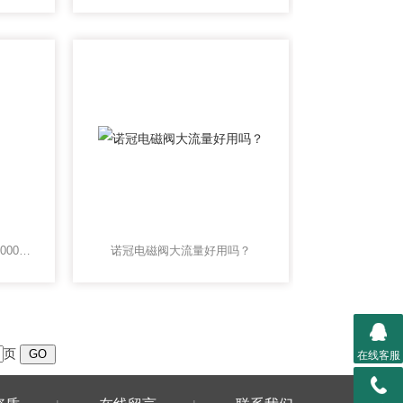
诺冠流量控制阀1801315000000000
诺冠电磁阀大流量好用吗？
页
在线客服