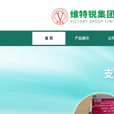
首 页
产品展示
公