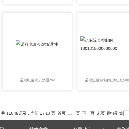
诺冠电磁阀2位5通*中
共 116 条记录，当前 1 / 13 页 首页 上一页
下一页
末页
跳转到第