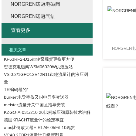
NORGREN诺冠电磁阀
NORGREN诺冠气缸
查看更多
NORGRE
相关文章
KF63RF2-D15齿轮泵现货更换更方便
贺德克电磁阀WSM06020W供液压站
VSI0.2/1GPO12V42R11齿轮流量计的液压测
量
TR编码器的*
burkert电导率仪又叫电导率变送器
meister流量开关中国区指导安装
KZGO-A-031/210 20比例减压阀原装技术讲解
德国KRACHT流量计的检定事宜
atos比例放大器E-RI-AE-05F/I 10现货
VCA0.2EBR1流量计升级新型号