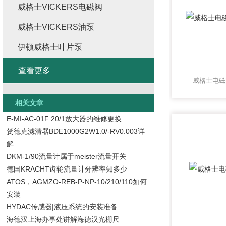
威格士VICKERS电磁阀
威格士VICKERS油泵
伊顿威格士叶片泵
查看更多
威格士电磁
相关文章
E-MI-AC-01F 20/1放大器的维修更换
贺德克滤清器BDE1000G2W1.0/-RV0.003详
解
DKM-1/90流量计属于meister流量开关
德国KRACHT齿轮流量计分辨率知多少
ATOS，AGMZO-REB-P-NP-10/210/110如何
安装
HYDAC传感器|液压系统的安装准备
海德汉上海办事处讲解海德汉光栅尺