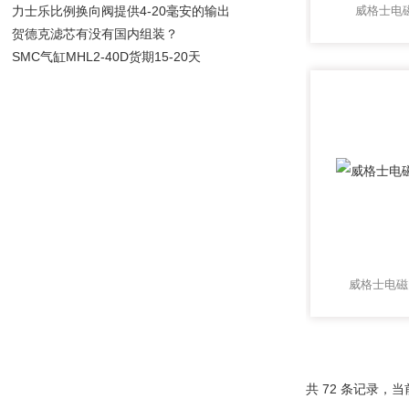
力士乐比例换向阀提供4-20毫安的输出
威格士电
贺德克滤芯有没有国内组装？
SMC气缸MHL2-40D货期15-20天
威格士电磁
共 72 条记录，当前