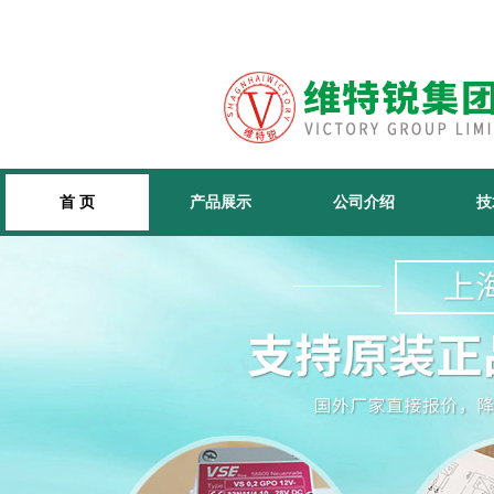
首 页
产品展示
公司介绍
技