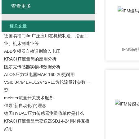
查看更多
相关文章
德国易福门ifm广泛应用在机械制造、冶金工
业、机床制造业等
IFM编码
ABB变频器自动识别输入电压
KRACHT流量阀的应用分析
图尔克传感器实物和数据分析
ATOS压力继电器MAP-160 20更耐用
VSI0.04/64EPO12V42R11齿轮流量计参数一
览
meister流量开关技术服务
倡导“新自动化”的理念
德国HYDAC压力传感器测量值单位是什么
KRACHT流量显示变送器SD1-I-24用4件互换
好用