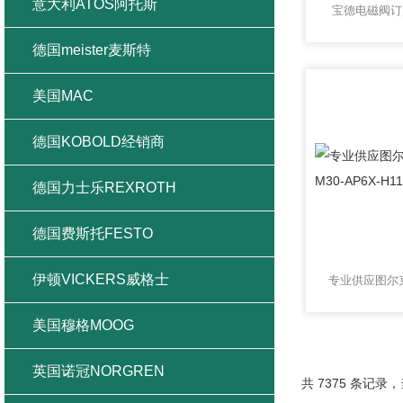
意大利ATOS阿托斯
宝德电磁阀订
德国meister麦斯特
美国MAC
德国KOBOLD经销商
德国力士乐REXROTH
德国费斯托FESTO
伊顿VICKERS威格士
美国穆格MOOG
英国诺冠NORGREN
共 7375 条记录，当