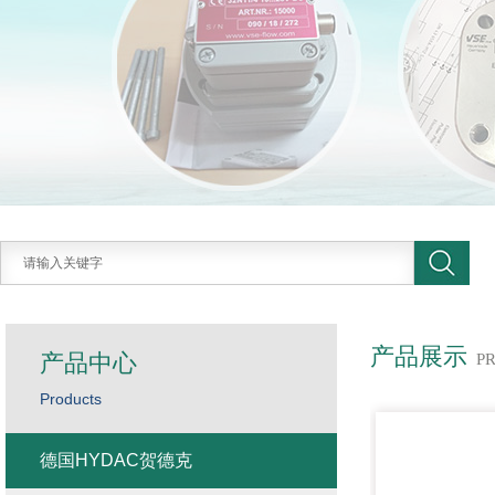
产品展示
产品中心
P
Products
德国HYDAC贺德克