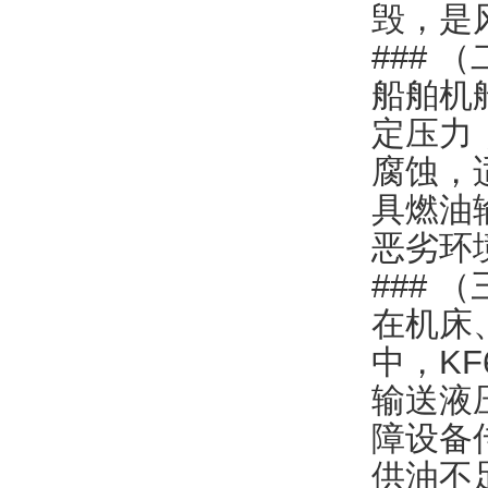
毁，是
###
船舶机
定压力
腐蚀，
具燃油
恶劣环
###
在机床
中，K
输送液
障设备
供油不