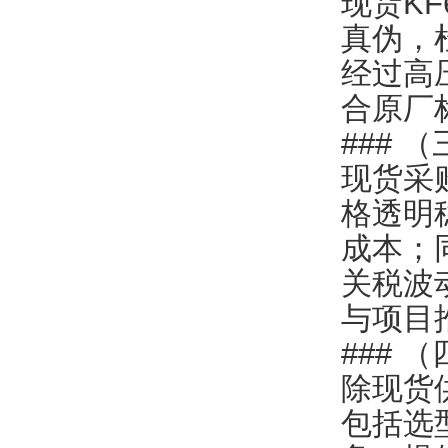
现货KF
真伪，
经过高
合原厂
###
现货采
格透明
成本；
关税波
与项目
###
除现货
包括选