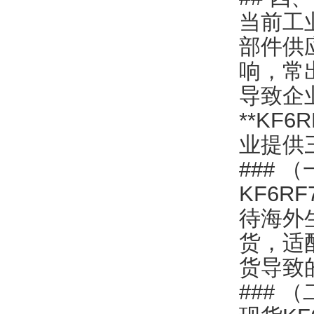
当前工
部件供
响，常
导致企
**KF
业提供
###
KF6
待海外
货，适
货导致
###