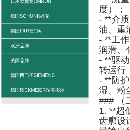
日本欧姆龙OMRON
度）；
德国SCHUNK雄克
- **
油、重
德国FIUTEC阀
- **
欧洲品牌
润滑、
- **
美国品牌
转运行
德国西门子SIEMENS
- **
湿、粉
德国RICKMEIER瑞克梅尔
### 
1. *
齿廓设