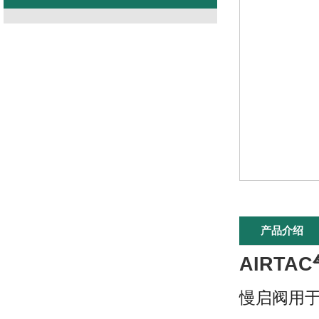
产品介绍
AIRTA
慢启阀用