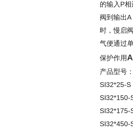
的输入P
阀到输出
时，慢启阀
气便通过
保护作用
产品型号
SI32*25-S
SI32*150-
SI32*175-
SI32*450-