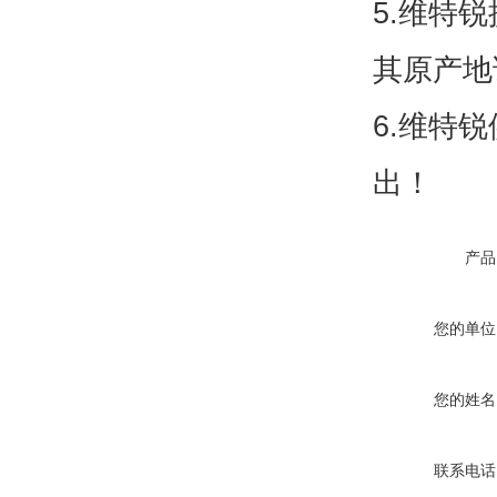
5.维特
其原产
6.维特
出！
产品
您的单位
您的姓名
联系电话