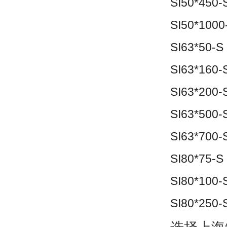
SI50*450-
SI50*1000
SI63*50-S
SI63*160-
SI63*200-
SI63*500-
SI63*700-
SI80*75-S
SI80*100-
SI80*250-