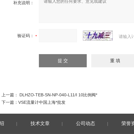
补充说明：
验证码：
请输入
上一篇：
DLHZO-TEB-SN-NP-040-L11/I 10比例阀*
下一篇：
VSE流量计中国上海*批发
绍
技术文章
公司动态
荣誉
|
|
|