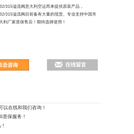
A-32/315溢流阀意大利空运而来提供原装产品，
A-32/315溢流阀目前备有大量的现货。专业支持中国市
大利厂家质保售后！期待选择使用！
要都可以在线和我们咨询！
后和质保服务！
品！