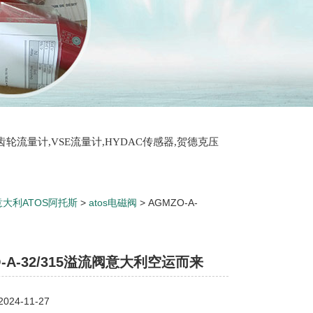
T齿轮流量计,VSE流量计,HYDAC传感器,贺德克压
意大利ATOS阿托斯
>
atos电磁阀
> AGMZO-A-
O-A-32/315溢流阀意大利空运而来
24-11-27