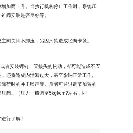
载增加而上升。当执行机构停止工作时，系统压
，锥阀安装是否良好等。
或主阀关闭不卸压，另因污染造成径向卡紧。
，或者安装螺钉、管接头的松动，都可能造成不应
良，还将造成内泄漏过大，甚至影响正常工作。
和卸荷时的冲击噪声等。后者可通过调节加置的
。（压力一般调至5kgf/cm?左右，即
”进行了解！