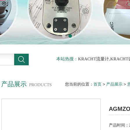
本站热搜：
KRACHT流量计,KRACH
力传感器
产品展示
您当前的位置：
首页
>
产品展示
>
PRODUCTS
32/315溢流阀意大利空运而来
AGMZ
产品时间：20