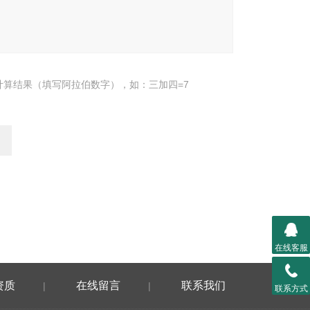
计算结果（填写阿拉伯数字），如：三加四=7
在线客服
资质
在线留言
联系我们
|
|
联系方式