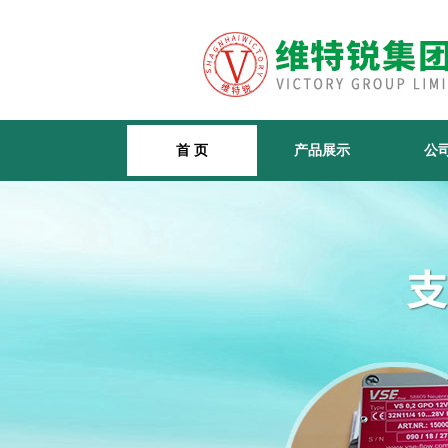
首 页
产品展示
公