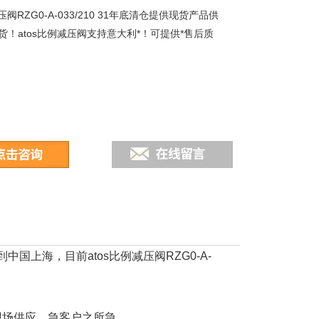
压阀RZG0-A-033/210 31年底清仓提供现货产品供
货！atos比例减压阀支持意大利*！可提供*售后质
运到中国上海，目前atos比例减压阀RZG0-A-
的直发现场供应，急客户之所急。