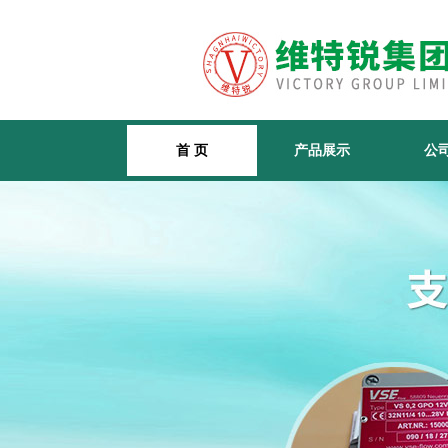
首 页
产品展示
公