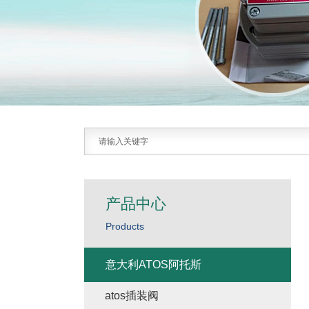
产品中心
Products
意大利ATOS阿托斯
atos插装阀