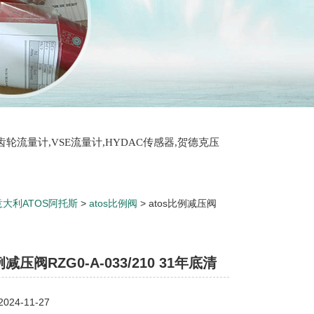
T齿轮流量计,VSE流量计,HYDAC传感器,贺德克压
意大利ATOS阿托斯
>
atos比例阀
> atos比例减压阀
例减压阀RZG0-A-033/210 31年底清
24-11-27