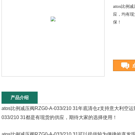
atos比例减
应，均有现
保！
产品介绍
atos比例减压阀RZG0-A-033/210 31年底清仓z支持意大利空
033/210 31都是有现货的供应，期待大家的选择使用！
atos比例减压阀RZG0-A-033/210 31可以提供较为便捷