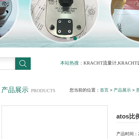
本站热搜：
KRACHT流量计,KRACH
力传感器
产品展示
您当前的位置：
首页
>
产品展示
>
PRODUCTS
RZG0-A-033/210 31年底清仓
atos比
仓
产品时间：20