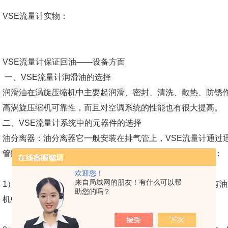
VSE流量计实物：
VSE流量计保证回油——设备方面
一、VSE流量计润滑油的选择
润滑油在涡旋压缩机中主要起润滑、密封、清洗、散热、防锈作
高涡旋压缩机可靠性，而且对空调系统的性能也有很大提高。
二、VSE流量计系统中的元器件的选择
油分离器：油分离器它一般安装在排气管上，VSE流量计通过
管回归压缩机储油池，目前采用比较广泛的油分离器有三种：
欢迎您！
来自局域网的朋友！有什么可以帮
1）、VSE流量计带浮球的油分离器，油分离器中如果积聚有
助您的吗？
机中；