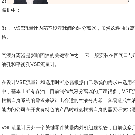
2）、手动使油回到压缩机的油分离器，油聚集在油分离器中，
缩机中；
3）、VSE流量计内部不设浮球阀的油分离器，虽然这种油分
格。
气液分离器是影响回油的关键零件之一,它一般安装在回气口与
油孔和平衡孔VSE流量计。
在设计VSE流量计和选用时都必需根据自己系统的需求来选用
中，基本上都有存油。目前制作气液分离器的厂家很多，VSE
根据自身系统的需求来设计出合适的气液分离器，容易造成气液
能力的公司在开发有特色的产品时就会根据自身的需要研发出
VSE流量计另外一个关键零件就是内外机组连接管，目前众多