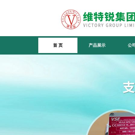
首 页
产品展示
公