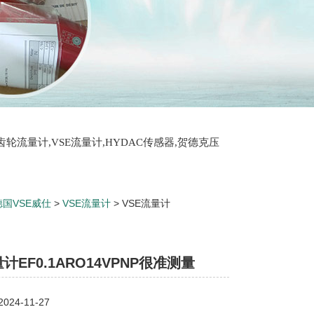
T齿轮流量计,VSE流量计,HYDAC传感器,贺德克压
德国VSE威仕
>
VSE流量计
> VSE流量计
量计EF0.1ARO14VPNP很准测量
24-11-27