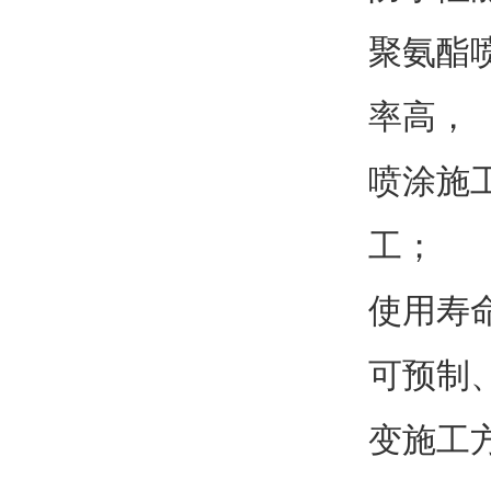
聚氨酯
率高，
喷涂施
工；
使用寿
可预制
变施工