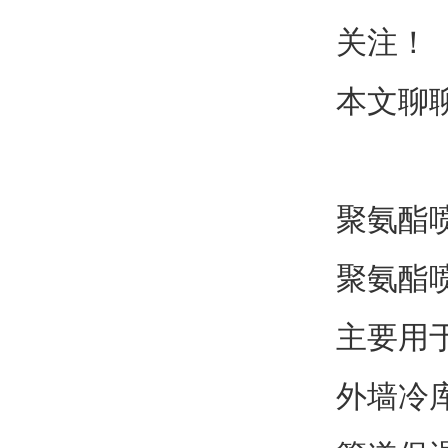
关注！
本文聊
聚氨酯
聚氨酯
主要用
外墙冷