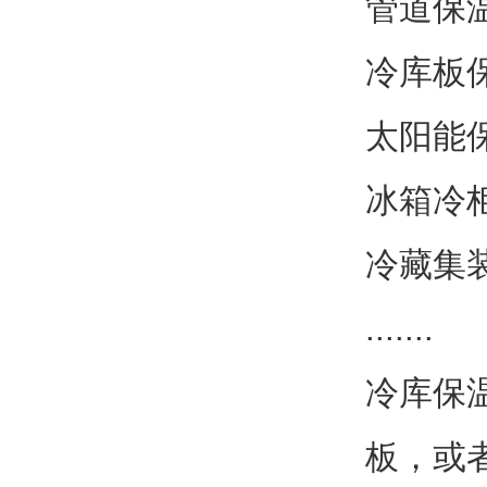
管道保
冷库板
太阳能
冰箱冷
冷藏集
.......
冷库保
板，或