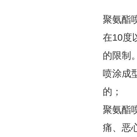
聚氨酯
在10
的限制
喷涂成
的；
聚氨酯
痛、恶