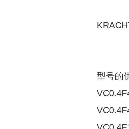
KRAC
型号的
VC0.4F
VC0.4F
VC0.4F