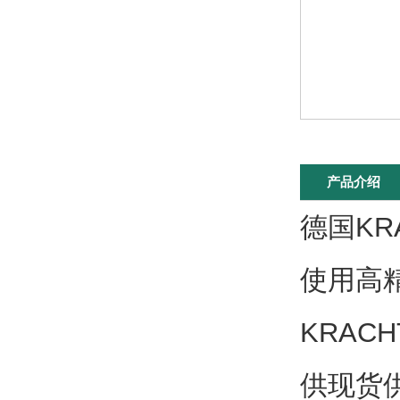
产品介绍
德国K
使用高
KRAC
供现货