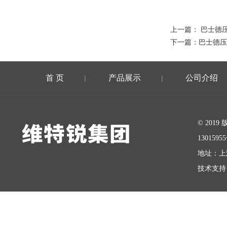
上一篇：
巴士德
下一篇：
巴士德压
首 页
产品展示
公司介绍
|
|
在线留言
© 20
1301595
地址：上
技术支持