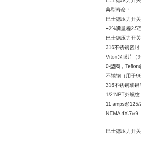
巴士德压力开关
典型寿命：
巴士德压力开关
±2%满量程2.
巴士德压力开关
316不锈钢密封
Viton@膜片（9
0-型圈，Tefl
不锈钢（用于96
316不锈钢或
1/2“NPT外螺
11 amps@125
NEMA 4X.7
巴士德压力开关