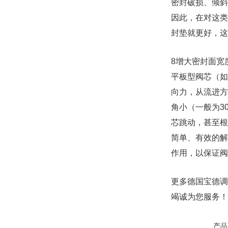
密封破损、倾斜
因此，在对这类
封垫就更好，这
8增大密封面宽
平板型阀芯（如
向力，从流进方
角小（一般为3
芯跳动，甚至根
简单、有效的解
作用，以保证阀
更多德国宝德调
竭诚为您服务！
产品