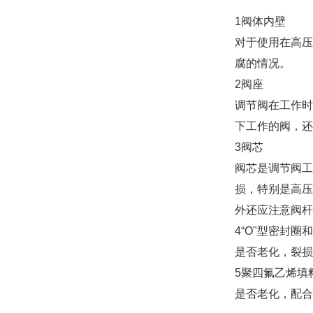
1阀体内壁
对于使用在高压
腐的情况。
2阀座
调节阀在工作时
下工作的阀，还
3阀芯
阀芯是调节阀工
损，特别是高压
外还应注意阀杆
4“O"型密封圈
是否老化，裂损
5聚四氟乙烯填
是否老化，配合