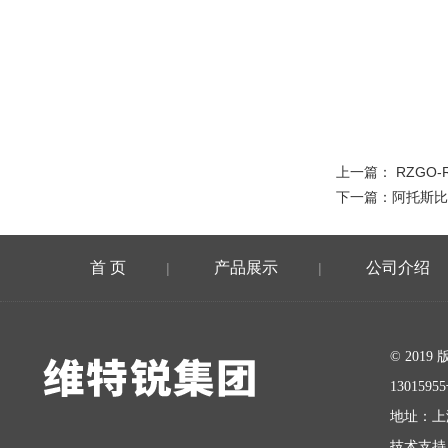
上一篇：
RZGO-
下一篇：
阿托斯比例
首 页
产品展示
公司介绍
|
|
在线留言
© 20
1301595
地址：上
技术支持