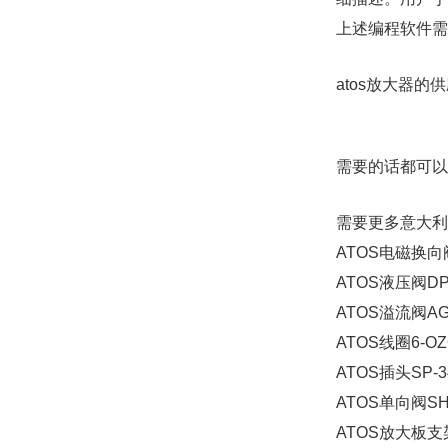
上述编程软件需
atos放大器的
需要的话都可以点
需要更多意大利
ATOS电磁换向阀D
ATOS液压阀DPZO
ATOS溢流阀AGR
ATOS线圈6-OZO
ATOS插头SP-3
ATOS单向阀SH
ATOS放大板支架