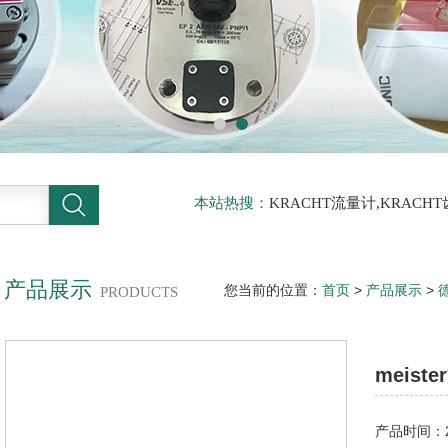
本站热搜：
KRACHT流量计,KRACH
力传感器
产品展示
您当前的位置：
首页
>
产品展示
>
德
PRODUCTS
开关供货到安阳钢铁
meis
产品时间：20