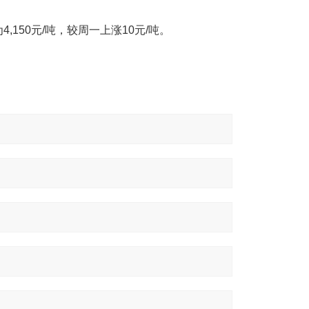
为4,150元/吨，较周一上涨10元/吨。