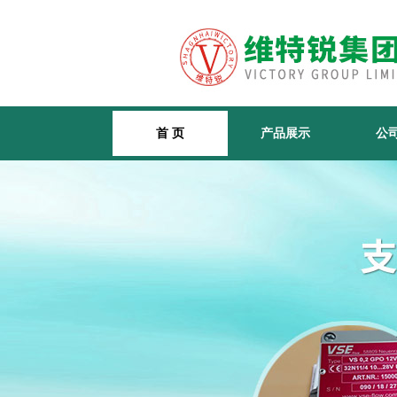
首 页
产品展示
公