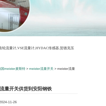
T齿轮流量计,VSE流量计,HYDAC传感器,贺德克压
国meister麦斯特
>
meister流量开关
> meister流量
ter流量开关供货到安阳钢铁
24-11-26