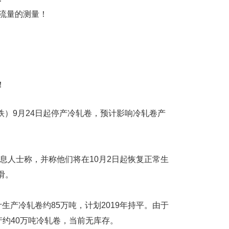
中小流量的测量！
！
）9月24日起停产冷轧卷，预计影响冷轧卷产
息人士称，并称他们将在10月2日起恢复正常生
滑。
计生产冷轧卷约85万吨，计划2019年持平。由于
产约40万吨冷轧卷，当前无库存。