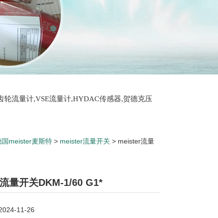
T齿轮流量计,VSE流量计,HYDAC传感器,贺德克压
国meister麦斯特
>
meister流量开关
> meister流量
er流量开关DKM-1/60 G1*
24-11-26