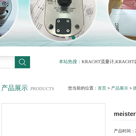
本站热搜：
KRACHT流量计,KRACH
力传感器
产品展示
您当前的位置：
首页
>
产品展示
>
德
PRODUCTS
开关DKM-1/60 G1*
meist
产品时间：20