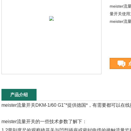
meister
量开关使用
meiste
产品介绍
meister流量开关DKM-1/60 G1"*提供德国*，有需要都可
meister流量开关的一些技术参数了解下：
1 2带刻度尺的观察镜开关与凹型插座或密封电缆的接触流量监控器