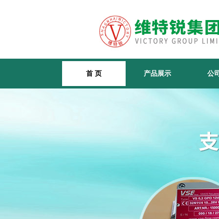
首 页
产品展示
公