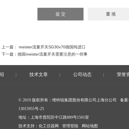
上一篇：
meister流量开关SG30x70德国纯进口
下一篇：
德国meister流量开关需要注意的一些事
绍
技术文章
公司动态
荣誉
|
|
|
© 2019 版权所有：维特锐集团股份有限公司上海分公司 备
13015955号-25
地址：上海市普陀区中江路889号1501室
技术支持：
化工仪器网
管理登陆
网站地图