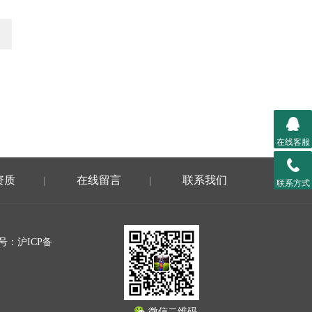
在线客服
资质
在线留言
联系我们
|
|
联系方式
案号：
沪ICP备
微信二维码