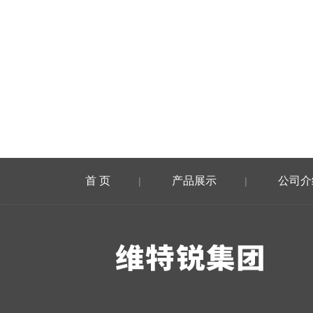
首 页
产品展示
公司介
|
|