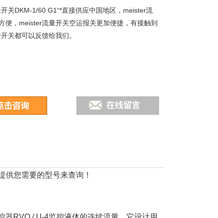
流量开关DKM-1/60 G1“*直接供应中国地区，meister流
方便，meister流量开关空运报关更加便捷，有接触到
r流量开关都可以反馈给我们。
以在线提供您需要的型号来查询！
RVO / U-4监控液体的连续流量。它设计用