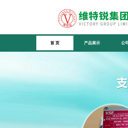
首 页
产品展示
公