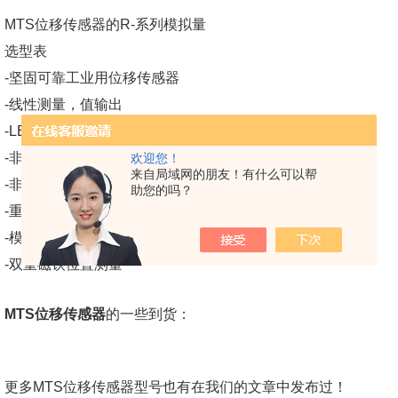
MTS位移传感器的R-系列模拟量
选型表
-坚固可靠工业用位移传感器
-线性测量，值输出
-LED指示灯诊断功能
-非接触测量，没有磨损
欢迎您！
来自局域网的朋友！有什么可以帮
-非线性度达0.01%
助您的吗？
-重复精度达0.001%
-模拟输出，位置速度
-双重磁铁位置测量
MTS位移传感器
的一些到货：
更多MTS位移传感器型号也有在我们的文章中发布过！