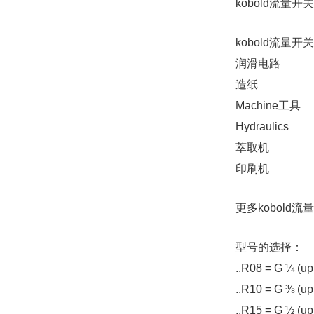
kobold流
kobold流量开
润滑电路
造纸
Machine工具
Hydraulics
萃取机
印刷机
更多kobold
型号的选择：
..R08 = G ¼ (up
..R10 = G ⅜ (up
..R15 = G ½ (up