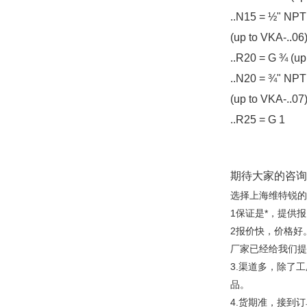
..N15 = ½" NPT
(up to VKA-..06
..R20 = G ¾ (up
..N20 = ¾" NPT
(up to VKA-..07
..R25 = G 1
期待大家的咨询
选择上海维特锐的
1保证是*，提供
2报价快，价格好
厂家已经给我们提
3.渠道多，除了
品。
4.货期准，接到