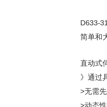
D633
简单和
直动式
》通过
>无需
>动态