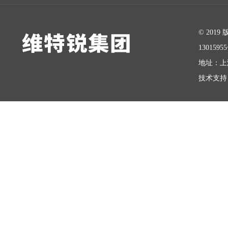
在线留言
© 20
1301595
地址：上
技术支持