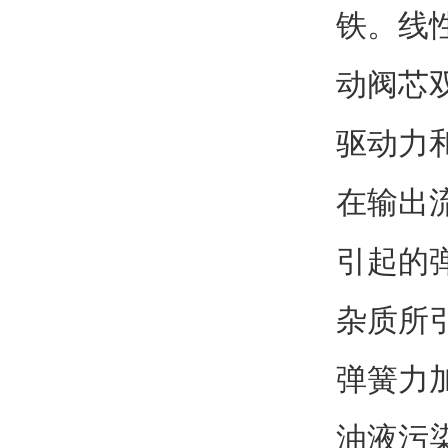
铁。线
动阀芯
驱动力
在输出
引起的
杂质所
弹簧力
油液污