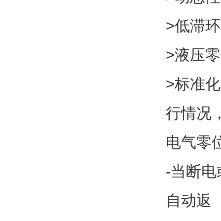
>低滞
>液压
>标准
行情况
电气零
-当断
自动返