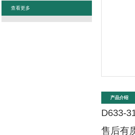
查看更多
产品介绍
D633
售后有