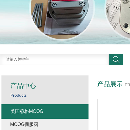
产品展示
产品中心
P
Products
美国穆格MOOG
MOOG伺服阀