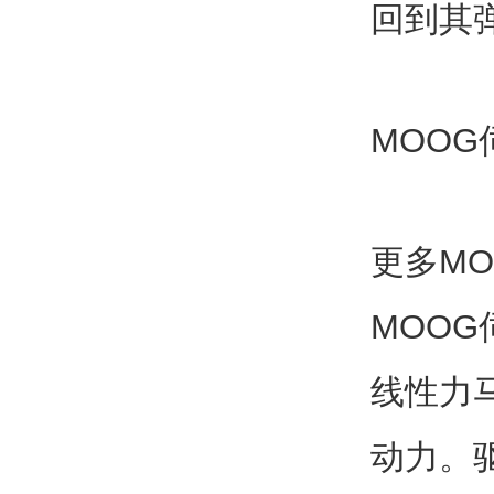
回到其
MOO
更多M
MOO
线性力
动力。