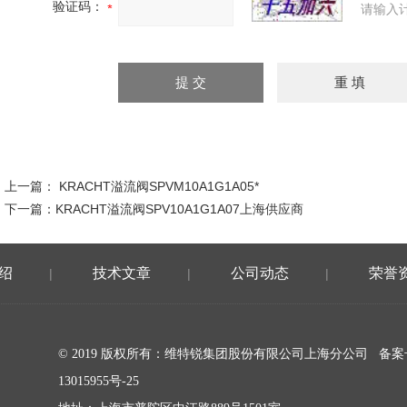
验证码：
请输入
上一篇：
KRACHT溢流阀SPVM10A1G1A05*
下一篇：
KRACHT溢流阀SPV10A1G1A07上海供应商
绍
技术文章
公司动态
荣誉
|
|
|
© 2019 版权所有：维特锐集团股份有限公司上海分公司 备
13015955号-25