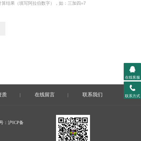
计算结果（填写阿拉伯数字），如：三加四=7
在线客服
资质
在线留言
联系我们
|
|
联系方式
案号：
沪ICP备