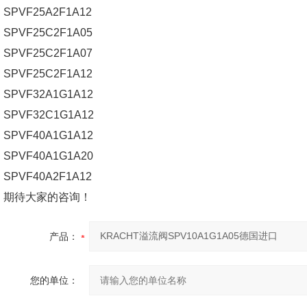
SPVF25A2F1A12
SPVF25C2F1A05
SPVF25C2F1A07
SPVF25C2F1A12
SPVF32A1G1A12
SPVF32C1G1A12
SPVF40A1G1A12
SPVF40A1G1A20
SPVF40A2F1A12
期待大家的咨询！
产品：
您的单位：