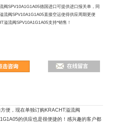
溢流阀SPV10A1G1A05德国进口可提供进口报关单，同
T溢流阀SPV10A1G1A05直接空运使得供应周期更便
HT溢流阀SPV10A1G1A05支持*销售！
更为方便，现在单独订购KRACHT溢流阀
10A1G1A05的供应也是很便捷的！感兴趣的客户都