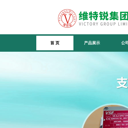
首 页
产品展示
公