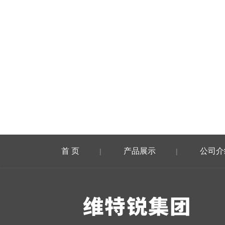
首 页
产品展示
公司介
|
|