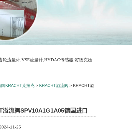
T齿轮流量计,VSE流量计,HYDAC传感器,贺德克压
德国KRACHT克拉克
>
KRACHT溢流阀
> KRACHT溢
HT溢流阀SPV10A1G1A05德国进口
24-11-25