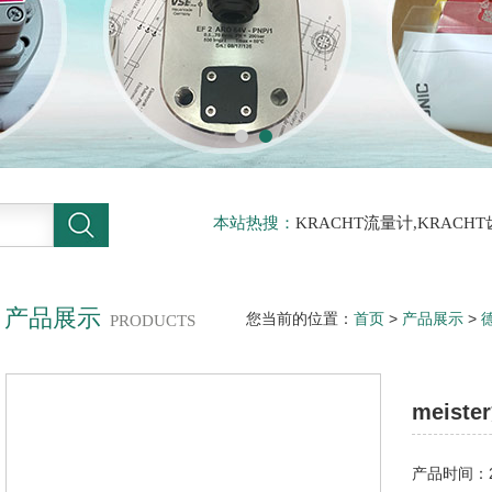
本站热搜：
KRACHT流量计,KRACH
力传感器
产品展示
您当前的位置：
首页
>
产品展示
>
德
PRODUCTS
开关较快的供应周期
meis
产品时间：20