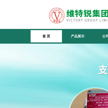
首 页
产品展示
公