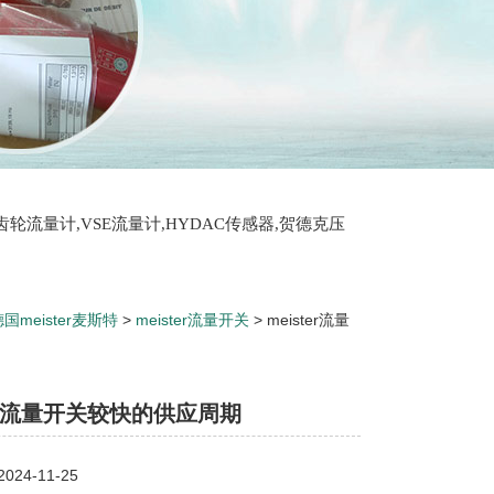
T齿轮流量计,VSE流量计,HYDAC传感器,贺德克压
国meister麦斯特
>
meister流量开关
> meister流量
ter流量开关较快的供应周期
24-11-25