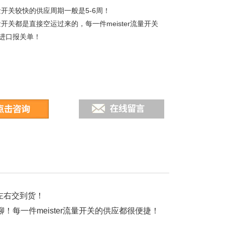
r流量开关较快的供应周期一般是5-6周！
r流量开关都是直接空运过来的，每一件meister流量开关
进口报关单！
周左右交到货！
！每一件meister流量开关的供应都很便捷！