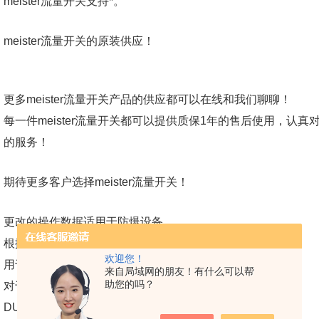
meister流量开关支持*。
meister流量开关的原装供应！
更多meister流量开关产品的供应都可以在线和我们聊聊！
每一件meister流量开关都可以提供质保1年的售后使用，认真对
的服务！
期待更多客户选择meister流量开关！
更改的操作数据适用于防爆设备
根据ATEX指令设计。 请参阅“操作说明”
欢迎您！
用于DUM模块ATEX。
来自局域网的朋友！有什么可以帮
助您的吗？
对于UL认可的设备，适用更改的运行数据。 参考
DUM模块基础操作说明书。